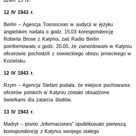
dzień 13 IV.
12 IV 1943 r.
Berlin – Agencja Transocean w audycji w języku
angielskim nadała o godz. 15.03 korespondencję
Roberta Brose z Katynia, zaś Radio Berlin
poinformowało o godz. 20.00, że zamordowani w Katyniu
oficerowie pochodzili z sowieckiego obozu jenieckiego w
Kozielsku.
12 IV 1943 r.
Rzym – Agencja Stefani podała, że miejsce pochowania
oficerów polskich w Katyniu zostało obsadzone
świerkami dla zatarcia śladów.
13 IV 1943 r.
Madryt – pismo „Informaciones” opublikowało pierwszą
korespondencję z Katynia swojego stałego