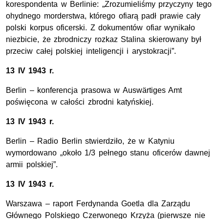
korespondenta w Berlinie: „Zrozumieliśmy przyczyny tego
ohydnego morderstwa, którego ofiarą padł prawie cały
polski korpus oficerski. Z dokumentów ofiar wynikało
niezbicie, że zbrodniczy rozkaz Stalina skierowany był
przeciw całej polskiej inteligencji i arystokracji”.
13 IV 1943 r.
Berlin – konferencja prasowa w Auswärtiges Amt
poświęcona w całości zbrodni katyńskiej.
13 IV 1943 r.
Berlin – Radio Berlin stwierdziło, że w Katyniu
wymordowano „około 1/3 pełnego stanu oficerów dawnej
armii polskiej”.
13 IV 1943 r.
Warszawa – raport Ferdynanda Goetla dla Zarządu
Głównego Polskiego Czerwonego Krzyża (pierwsze nie