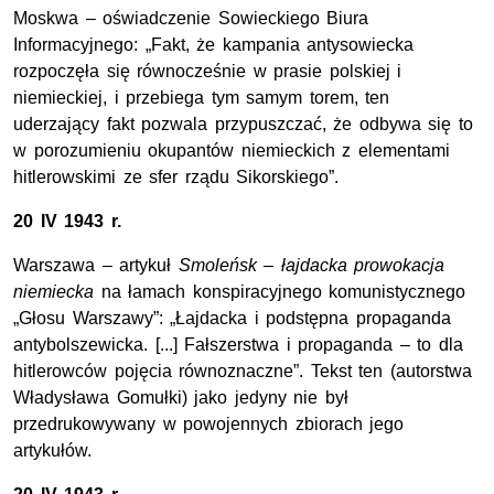
Moskwa – oświadczenie Sowieckiego Biura
Informacyjnego: „Fakt, że kampania antysowiecka
rozpoczęła się równocześnie w prasie polskiej i
niemieckiej, i przebiega tym samym torem, ten
uderzający fakt pozwala przypuszczać, że odbywa się to
w porozumieniu okupantów niemieckich z elementami
hitlerowskimi ze sfer rządu Sikorskiego”.
20 IV 1943 r.
Warszawa – artykuł
Smoleńsk – łajdacka prowokacja
niemiecka
na łamach konspiracyjnego komunistycznego
„Głosu Warszawy”: „Łajdacka i podstępna propaganda
antybolszewicka. [...] Fałszerstwa i propaganda – to dla
hitlerowców pojęcia równoznaczne”. Tekst ten (autorstwa
Władysława Gomułki) jako jedyny nie był
przedrukowywany w powojennych zbiorach jego
artykułów.