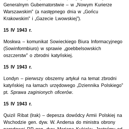
Generalnym Gubernatorstwie – w „Nowym Kurierze
Warszawskim” (a następnego dnia w „Gońcu
Krakowskim” i „Gazecie Lwowskiej”).
15 IV 1943 r.
Moskwa – komunikat Sowieckiego Biura Informacyjnego
(Sowinformbiuro) w sprawie „goebbelsowskich
oszczerstw” o zbrodni katyńskiej.
15 IV 1943 r.
Londyn – pierwszy obszerny artykuł na temat zbrodni
katyńskiej na łamach urzędowego „Dziennika Polskiego”
pt.
Sprawa zaginionych oficerów
.
15 IV 1943 r.
Quizil Ribat (Irak) – depesza dowódcy Armii Polskiej na
Wschodzie gen. dyw. W. Andersa do ministra obrony