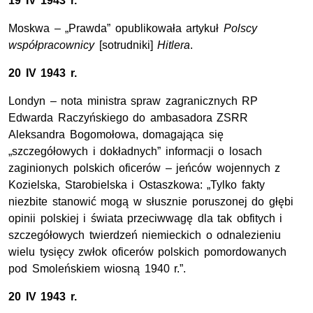
19 IV 1943 r.
Moskwa – „Prawda” opublikowała artykuł
Polscy
współpracownicy
[sotrudniki]
Hitlera
.
20 IV 1943 r.
Londyn – nota ministra spraw zagranicznych RP
Edwarda Raczyńskiego do ambasadora ZSRR
Aleksandra Bogomołowa, domagająca się
„szczegółowych i dokładnych” informacji o losach
zaginionych polskich oficerów – jeńców wojennych z
Kozielska, Starobielska i Ostaszkowa: „Tylko fakty
niezbite stanowić mogą w słusznie poruszonej do głębi
opinii polskiej i świata przeciwwagę dla tak obfitych i
szczegółowych twierdzeń niemieckich o odnalezieniu
wielu tysięcy zwłok oficerów polskich pomordowanych
pod Smoleńskiem wiosną 1940 r.”.
20 IV 1943 r.