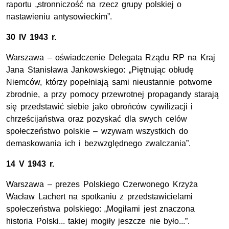
raportu „stronniczość na rzecz grupy polskiej o
nastawieniu antysowieckim”.
30 IV 1943 r.
Warszawa – oświadczenie Delegata Rządu RP na Kraj
Jana Stanisława Jankowskiego: „Piętnując obłudę
Niemców, którzy popełniają sami nieustannie potworne
zbrodnie, a przy pomocy przewrotnej propagandy starają
się przedstawić siebie jako obrońców cywilizacji i
chrześcijaństwa oraz pozyskać dla swych celów
społeczeństwo polskie – wzywam wszystkich do
demaskowania ich i bezwzględnego zwalczania”.
14 V 1943 r.
Warszawa – prezes Polskiego Czerwonego Krzyża
Wacław Lachert na spotkaniu z przedstawicielami
społeczeństwa polskiego: „Mogiłami jest znaczona
historia Polski... takiej mogiły jeszcze nie było...”.