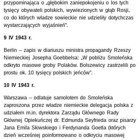
przypominająca o „głębokim zaniepokojeniu o los tych
tysięcy obywateli polskich, wywiezionych w głąb Rosji,
co do których władze sowieckie nie udzieliły dotychczas
wystarczających wyjaśnień”.
9 IV 1943 r.
Berlin – zapis w diariuszu ministra propagandy Rzeszy
Niemieckiej Josepha Goebbelsa: „W pobliżu Smoleńska
odkryto masowe groby Polaków. Bolszewicy zastrzelili po
prostu ok. 10 tysięcy polskich jeńców”.
10 IV 1943 r.
Warszawa – odlatuje samolotem do Smoleńska
zaproszona przez władze niemieckie delegacja polska z
udziałem m.in. dyrektora Zarządu Głównego Rady
Głównej Opiekuńczej dr. Edmunda Seyfrieda oraz pisarzy
Jana Emila Skiwskiego i Ferdynanda Goetla (których
dzień wcześniej poinformowano o odkryciu masowej