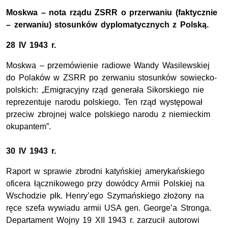
Moskwa – nota rządu ZSRR o przerwaniu (faktycznie
– zerwaniu) stosunków dyplomatycznych z Polską.
28 IV 1943 r.
Moskwa – przemówienie radiowe Wandy Wasilewskiej
do Polaków w ZSRR po zerwaniu stosunków sowiecko-
polskich: „Emigracyjny rząd generała Sikorskiego nie
reprezentuje narodu polskiego. Ten rząd występował
przeciw zbrojnej walce polskiego narodu z niemieckim
okupantem”.
30 IV 1943 r.
Raport w sprawie zbrodni katyńskiej amerykańskiego
oficera łącznikowego przy dowódcy Armii Polskiej na
Wschodzie płk. Henry’ego Szymańskiego złożony na
ręce szefa wywiadu armii USA gen. George’a Stronga.
Departament Wojny 19 XII 1943 r. zarzucił autorowi