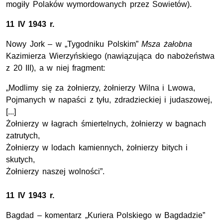
mogiły Polaków wymordowanych przez Sowietów).
11 IV 1943 r.
Nowy Jork – w „Tygodniku Polskim”
Msza żałobna
Kazimierza Wierzyńskiego (nawiązująca do nabożeństwa
z 20 III), a w niej fragment:
„Modlimy się za żołnierzy, żołnierzy Wilna i Lwowa,
Pojmanych w napaści z tyłu, zdradzieckiej i judaszowej,
[...]
Żołnierzy w łagrach śmiertelnych, żołnierzy w bagnach
zatrutych,
Żołnierzy w lodach kamiennych, żołnierzy bitych i
skutych,
Żołnierzy naszej wolności”.
11 IV 1943 r.
Bagdad – komentarz „Kuriera Polskiego w Bagdadzie”