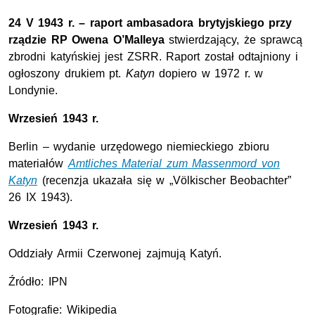
24 V 1943 r. – raport ambasadora brytyjskiego przy
rządzie RP Owena O’Malleya
stwierdzający, że sprawcą
zbrodni katyńskiej jest ZSRR. Raport został odtajniony i
ogłoszony drukiem pt.
Katyn
dopiero w 1972 r. w
Londynie.
Wrzesień 1943 r.
Berlin – wydanie urzędowego niemieckiego zbioru
materiałów
Amtliches Material zum Massenmord von
Katyn
(recenzja ukazała się w „Völkischer Beobachter”
26 IX 1943).
Wrzesień 1943 r.
Oddziały Armii Czerwonej zajmują Katyń.
Źródło: IPN
Fotografie: Wikipedia