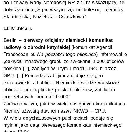
do uchwały Rady Narodowej RP z 5 IV wskazujący, że
dotyczyła ona „w pierwszym rzędzie bolesnej tajemnicy
Starobielska, Kozielska i Ostaszkowa”.
11 IV 1943 r.
Berlin – pierwszy oficjalny niemiecki komunikat
radiowy o zbrodni katyńskiej
(komunikat Agencji
Transocean pt.
Na początku tego miesiąca
) informował o
„odkryciu masowego grobu ze zwłokami 3 000 oficerów
polskich [...], zabitych w lutym i marcu 1940 r. przez
GPU. [...] Pomiędzy zabitymi znajduje się gen.
Smorawiński z Lublina. Niemieckie władze wojskowe
obliczają ogólną liczbę polskich oficerów, zabitych i
pogrzebanych tam, na 10 000”.
Zarówno w tym, jak i w wielu następnych komunikatach,
Niemcy używają dawnej nazwy NKWD – GPU.
W wielu dotychczasowych publikacjach podaje się
mylnie jako datę pierwszego komunikatu niemieckiego