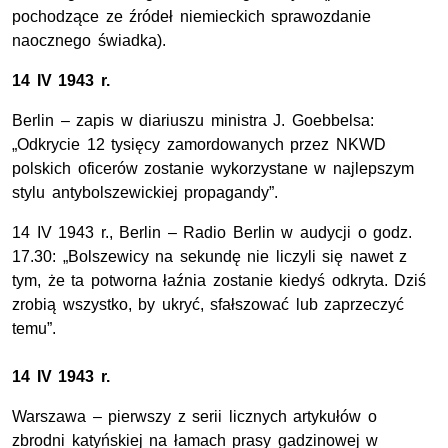
pochodzące ze źródeł niemieckich sprawozdanie
naocznego świadka).
14 IV 1943 r.
Berlin – zapis w diariuszu ministra J. Goebbelsa:
„Odkrycie 12 tysięcy zamordowanych przez NKWD
polskich oficerów zostanie wykorzystane w najlepszym
stylu antybolszewickiej propagandy”.
14 IV 1943 r., Berlin – Radio Berlin w audycji o godz.
17.30: „Bolszewicy na sekundę nie liczyli się nawet z
tym, że ta potworna łaźnia zostanie kiedyś odkryta. Dziś
zrobią wszystko, by ukryć, sfałszować lub zaprzeczyć
temu”.
14 IV 1943 r.
Warszawa – pierwszy z serii licznych artykułów o
zbrodni katyńskiej na łamach prasy gadzinowej w