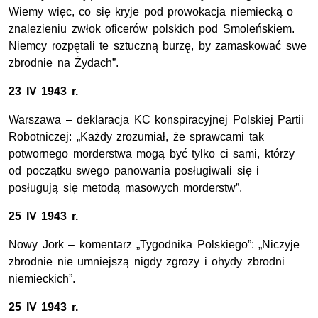
Wiemy więc, co się kryje pod prowokacja niemiecką o
znalezieniu zwłok oficerów polskich pod Smoleńskiem.
Niemcy rozpętali te sztuczną burzę, by zamaskować swe
zbrodnie na Żydach”.
23 IV 1943 r.
Warszawa – deklaracja KC konspiracyjnej Polskiej Partii
Robotniczej: „Każdy zrozumiał, że sprawcami tak
potwornego morderstwa mogą być tylko ci sami, którzy
od początku swego panowania posługiwali się i
posługują się metodą masowych morderstw”.
25 IV 1943 r.
Nowy Jork – komentarz „Tygodnika Polskiego”: „Niczyje
zbrodnie nie umniejszą nigdy zgrozy i ohydy zbrodni
niemieckich”.
25 IV 1943 r.