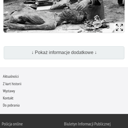
↓ Pokaż informacje dodatkowe ↓
Aktualności
Z kart historii
Wystawy
Kontakt
Do pobrania
Policja
online
Biuletyn Informacji Publicznej