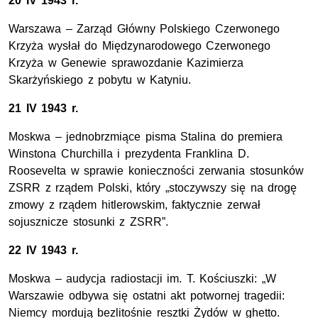
20 IV 1943 r.
Warszawa – Zarząd Główny Polskiego Czerwonego
Krzyża wysłał do Międzynarodowego Czerwonego
Krzyża w Genewie sprawozdanie Kazimierza
Skarżyńskiego z pobytu w Katyniu.
21 IV 1943 r.
Moskwa – jednobrzmiące pisma Stalina do premiera
Winstona Churchilla i prezydenta Franklina D.
Roosevelta w sprawie konieczności zerwania stosunków
ZSRR z rządem Polski, który „stoczywszy się na drogę
zmowy z rządem hitlerowskim, faktycznie zerwał
sojusznicze stosunki z ZSRR”.
22 IV 1943 r.
Moskwa – audycja radiostacji im. T. Kościuszki: „W
Warszawie odbywa się ostatni akt potwornej tragedii:
Niemcy mordują bezlitośnie resztki Żydów w ghetto.