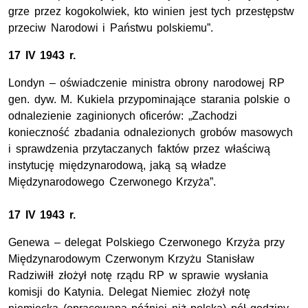
grze przez kogokolwiek, kto winien jest tych przestępstw
przeciw Narodowi i Państwu polskiemu”.
17 IV 1943 r.
Londyn – oświadczenie ministra obrony narodowej RP
gen. dyw. M. Kukiela przypominające starania polskie o
odnalezienie zaginionych oficerów: „Zachodzi
konieczność zbadania odnalezionych grobów masowych
i sprawdzenia przytaczanych faktów przez właściwą
instytucję międzynarodową, jaką są władze
Międzynarodowego Czerwonego Krzyża”.
17 IV 1943 r.
Genewa – delegat Polskiego Czerwonego Krzyża przy
Międzynarodowym Czerwonym Krzyżu Stanisław
Radziwiłł złożył notę rządu RP w sprawie wysłania
komisji do Katynia. Delegat Niemiec złożył notę