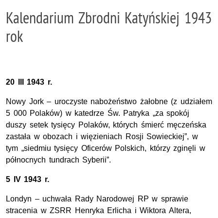
Kalendarium Zbrodni Katyńskiej 1943
rok
20 III 1943 r.
Nowy Jork – uroczyste nabożeństwo żałobne (z udziałem
5 000 Polaków) w katedrze Św. Patryka „za spokój
duszy setek tysięcy Polaków, których śmierć męczeńska
zastała w obozach i więzieniach Rosji Sowieckiej”, w
tym „siedmiu tysięcy Oficerów Polskich, którzy zginęli w
północnych tundrach Syberii”.
5 IV 1943 r.
Londyn – uchwała Rady Narodowej RP w sprawie
stracenia w ZSRR Henryka Erlicha i Wiktora Altera,