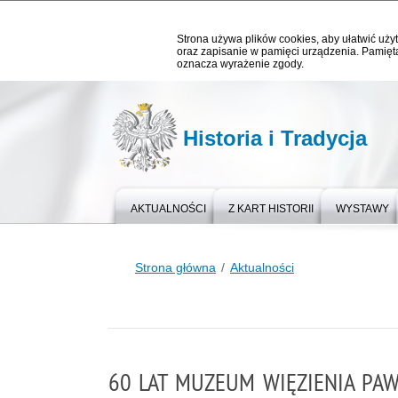
Strona używa plików cookies, aby ułatwić użyt
oraz zapisanie w pamięci urządzenia. Pamięta
oznacza wyrażenie zgody.
Historia i Tradycja
AKTUALNOŚCI
Z KART HISTORII
WYSTAWY
Strona główna
Aktualności
60 LAT MUZEUM WIĘZIENIA PAW