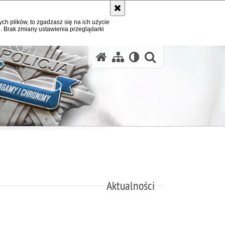
ych plików, to zgadzasz się na ich użycie
. Brak zmiany ustawienia przeglądarki
otwórz wysz
Aktualności