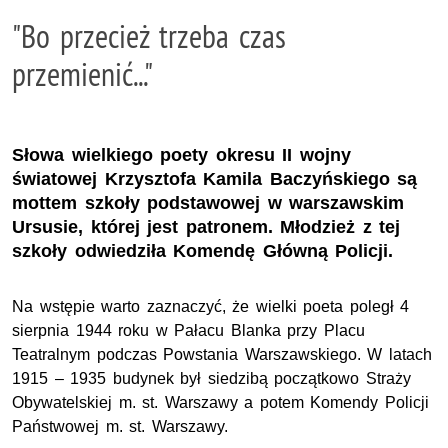
"Bo przecież trzeba czas
przemienić..."
Słowa wielkiego poety okresu II wojny
światowej Krzysztofa Kamila Baczyńskiego są
mottem szkoły podstawowej w warszawskim
Ursusie, której jest patronem. Młodzież z tej
szkoły odwiedziła Komendę Główną Policji.
Na wstępie warto zaznaczyć, że wielki poeta poległ 4
sierpnia 1944 roku w Pałacu Blanka przy Placu
Teatralnym podczas Powstania Warszawskiego. W latach
1915 – 1935 budynek był siedzibą początkowo Straży
Obywatelskiej m. st. Warszawy a potem Komendy Policji
Państwowej m. st. Warszawy.