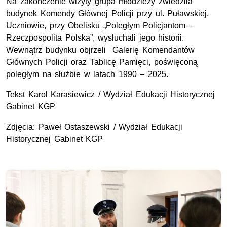
Na zakończenie wizyty grupa młodzieży zwiedziła
budynek Komendy Głównej Policji przy ul. Puławskiej.
Uczniowie, przy Obelisku „Poległym Policjantom –
Rzeczpospolita Polska”, wysłuchali jego historii.
Wewnątrz budynku objrzeli Galerię Komendantów
Głównych Policji oraz Tablicę Pamięci, poświęconą
poległym na służbie w latach 1990 – 2025.
Tekst Karol Karasiewicz / Wydział Edukacji Historycznej
Gabinet KGP
Zdjęcia: Paweł Ostaszewski / Wydział Edukacji
Historycznej Gabinet KGP