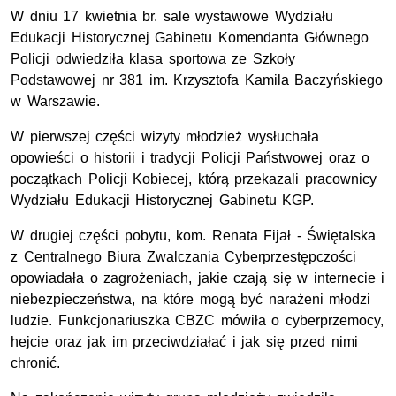
W dniu 17 kwietnia br. sale wystawowe Wydziału
Edukacji Historycznej Gabinetu Komendanta Głównego
Policji odwiedziła klasa sportowa ze Szkoły
Podstawowej nr 381 im. Krzysztofa Kamila Baczyńskiego
w Warszawie.
W pierwszej części wizyty młodzież wysłuchała
opowieści o historii i tradycji Policji Państwowej oraz o
początkach Policji Kobiecej, którą przekazali pracownicy
Wydziału Edukacji Historycznej Gabinetu KGP.
W drugiej części pobytu, kom. Renata Fijał - Świętalska
z Centralnego Biura Zwalczania Cyberprzestępczości
opowiadała o zagrożeniach, jakie czają się w internecie i
niebezpieczeństwa, na które mogą być narażeni młodzi
ludzie. Funkcjonariuszka CBZC mówiła o cyberprzemocy,
hejcie oraz jak im przeciwdziałać i jak się przed nimi
chronić.