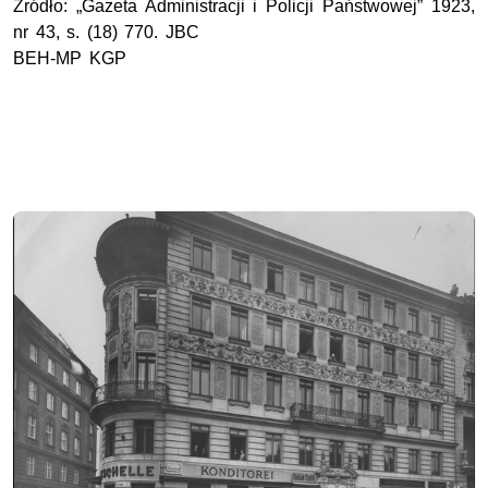
Źródło: „Gazeta Administracji i Policji Państwowej” 1923,
nr 43, s. (18) 770. JBC
BEH-MP KGP