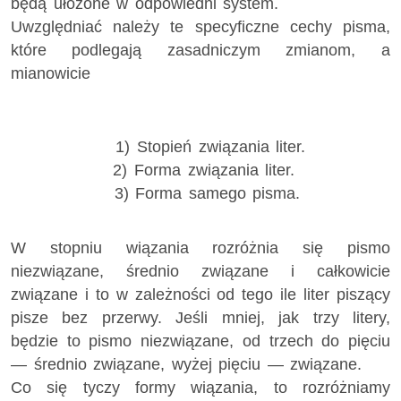
będą ułożone w odpowiedni system.
Uwzględniać należy te specyficzne cechy pisma,
które podlegają zasadniczym zmianom, a
mianowicie
1) Stopień związania liter.
2) Forma związania liter.
3) Forma samego pisma.
W stopniu wiązania rozróżnia się pismo
niezwiązane, średnio związane i całkowicie
związane i to w zależności od tego ile liter piszący
pisze bez przerwy. Jeśli mniej, jak trzy litery,
będzie to pismo niezwiązane, od trzech do pięciu
— średnio związane, wyżej pięciu — związane.
Co się tyczy formy wiązania, to rozróżniamy