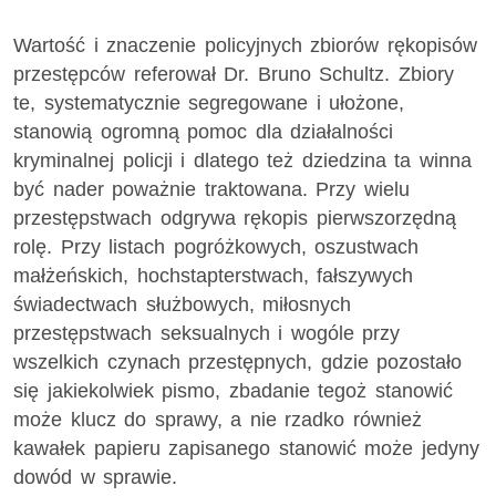
Wartość i znaczenie policyjnych zbiorów rękopisów
przestępców referował Dr. Bruno Schultz. Zbiory
te, systematycznie segregowane i ułożone,
stanowią ogromną pomoc dla działalności
kryminalnej policji i dlatego też dziedzina ta winna
być nader poważnie traktowana. Przy wielu
przestępstwach odgrywa rękopis pierwszorzędną
rolę. Przy listach pogróżkowych, oszustwach
małżeńskich, hochstapterstwach, fałszywych
świadectwach służbowych, miłosnych
przestępstwach seksualnych i wogóle przy
wszelkich czynach przestępnych, gdzie pozostało
się jakiekolwiek pismo, zbadanie tegoż stanowić
może klucz do sprawy, a nie rzadko również
kawałek papieru zapisanego stanowić może jedyny
dowód w sprawie.