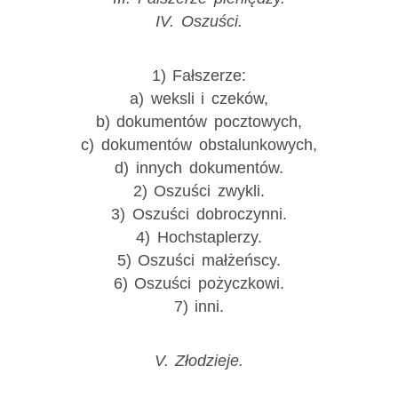
IV. Oszuści.
1) Fałszerze:
a) weksli i czeków,
b) dokumentów pocztowych,
c) dokumentów obstalunkowych,
d) innych dokumentów.
2) Oszuści zwykli.
3) Oszuści dobroczynni.
4) Hochstaplerzy.
5) Oszuści małżeńscy.
6) Oszuści pożyczkowi.
7) inni.
V. Złodzieje.