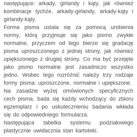
następujące: arkady, girlandy i kąty, jak również
kombinacje tychże, arkady-girlandy, arkady-kąty i
girlandy-kąty.
Forma pisma ustala się za pomocą urobienia
normy, którą przyjmuje się jako pismo zwykłe
normalne, przyczem od tego bierze się gradację
pisma uproszczonego z jednej strony, jak również
upiększonego z drugiej strony. Co ma być przejęte
jako pismo normalne jest zasadniczo wszystko
jedno. Wobec tego rozróżnić należy trzy rodzaje
formy pisma: uproszczone, normalne i upiększone.
Na zasadzie wyżej omówionych specyficznych
cech pisma, bada się każdy wchodzący do zbioru
egzemplarz i po uskutecznieniu badania wkłada
się do odpowiedniego formularza.
Następująca tabelka systemu podziałowego
plastycznie uwidacznia stan kartoteki.