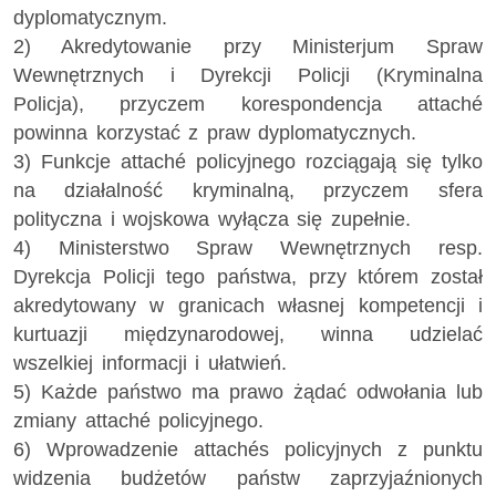
dyplomatycznym.
2) Akredytowanie przy Ministerjum Spraw
Wewnętrznych i Dyrekcji Policji (Kryminalna
Policja), przyczem korespondencja attaché
powinna korzystać z praw dyplomatycznych.
3) Funkcje attaché policyjnego rozciągają się tylko
na działalność kryminalną, przyczem sfera
polityczna i wojskowa wyłącza się zupełnie.
4) Ministerstwo Spraw Wewnętrznych resp.
Dyrekcja Policji tego państwa, przy którem został
akredytowany w granicach własnej kompetencji i
kurtuazji międzynarodowej, winna udzielać
wszelkiej informacji i ułatwień.
5) Każde państwo ma prawo żądać odwołania lub
zmiany attaché policyjnego.
6) Wprowadzenie attachés policyjnych z punktu
widzenia budżetów państw zaprzyjaźnionych