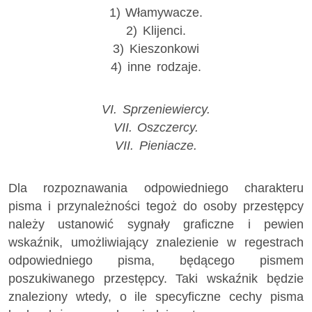
1) Włamywacze.
2) Klijenci.
3) Kieszonkowi
4) inne rodzaje.
VI. Sprzeniewiercy.
VII. Oszczercy.
VII. Pieniacze.
Dla rozpoznawania odpowiedniego charakteru
pisma i przynależności tegoż do osoby przestępcy
należy ustanowić sygnały graficzne i pewien
wskaźnik, umożliwiający znalezienie w regestrach
odpowiedniego pisma, będącego pismem
poszukiwanego przestępcy. Taki wskaźnik będzie
znaleziony wtedy, o ile specyficzne cechy pisma