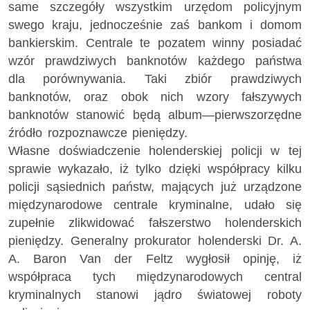
same szczegóły wszystkim urzędom policyjnym
swego kraju, jednocześnie zaś bankom i domom
bankierskim. Centrale te pozatem winny posiadać
wzór prawdziwych banknotów każdego państwa
dla porównywania. Taki zbiór prawdziwych
banknotów, oraz obok nich wzory fałszywych
banknotów stanowić będą album—pierwszorzędne
źródło rozpoznawcze pieniędzy.
Własne doświadczenie holenderskiej policji w tej
sprawie wykazało, iż tylko dzięki współpracy kilku
policji sąsiednich państw, mających już urządzone
międzynarodowe centrale kryminalne, udało się
zupełnie zlikwidować fałszerstwo holenderskich
pieniędzy. Generalny prokurator holenderski Dr. A.
A. Baron Van der Feltz wygłosił opinję, iż
współpraca tych międzynarodowych central
kryminalnych stanowi jądro światowej roboty