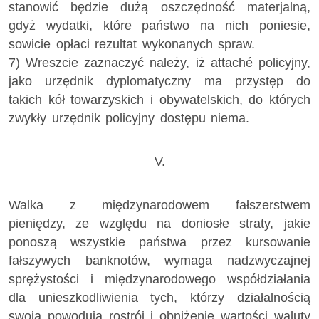
stanowić będzie dużą oszczędność materjalną,
gdyż wydatki, które państwo na nich poniesie,
sowicie opłaci rezultat wykonanych spraw.
7) Wreszcie zaznaczyć należy, iż attaché policyjny,
jako urzędnik dyplomatyczny ma przystęp do
takich kół towarzyskich i obywatelskich, do których
zwykły urzędnik policyjny dostępu niema.
V.
Walka z międzynarodowem fałszerstwem
pieniędzy, ze względu na doniosłe straty, jakie
ponoszą wszystkie państwa przez kursowanie
fałszywych banknotów, wymaga nadzwyczajnej
sprężystości i międzynarodowego współdziałania
dla unieszkodliwienia tych, którzy działalnością
swoją powodują rostrój i obniżenie wartości waluty