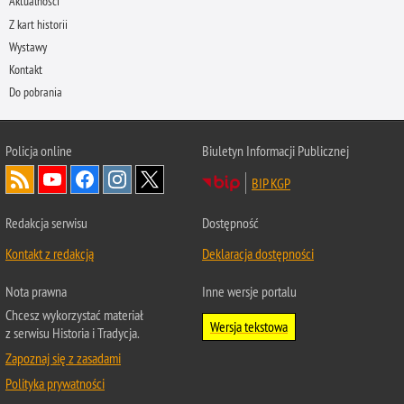
Aktualności
Z kart historii
Wystawy
Kontakt
Do pobrania
Policja
online
Biuletyn Informacji Publicznej
BIP KGP
Redakcja serwisu
Dostępność
Kontakt z redakcją
Deklaracja dostępności
Nota prawna
Inne wersje portalu
Chcesz wykorzystać materiał
Wersja tekstowa
z serwisu Historia i Tradycja.
Zapoznaj się z zasadami
Polityka prywatności