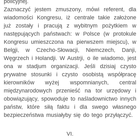
policyjnej.
Zaznaczyć jestem zmuszony, mówi referent, dla
wiadomości Kongresu, iż centrale takie założone
już zostały i pracują z wybitnym pożytkiem w
następujących państwach: w Polsce (w protokule
Kongresu umieszczona na pierwszem miejscu), w
Belgji, w Czecho-Słowacji, Niemczech, Danji,
Węgrzech i Holandji. W Austrji, o ile wiadomo, jest
ona w stadjum organizacji. Jeśli dzisiaj czysto
prywatne stosunki i czysto osobistą współpracę
kierowników wyżej wspomnianych, central
międzynarodowych przenieść na tor urzędowy i
obowiązujący, spowoduje to naśladownictwo innych
państw, które siłą faktu i dla swego własnego
bezpieczeństwa musiałyby się do tego przyłączyć.
VI.