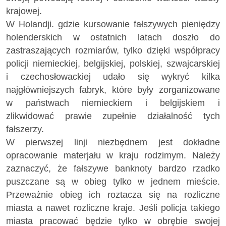
krajowej.
W Holandji. gdzie kursowanie fałszywych pieniędzy
holenderskich w ostatnich latach doszło do
zastraszających rozmiarów, tylko dzięki współpracy
policji niemieckiej, belgijskiej, polskiej, szwajcarskiej
i czechosłowackiej udało się wykryć kilka
najgłówniejszych fabryk, które były zorganizowane
w państwach niemieckiem i belgijskiem i
zlikwidować prawie zupełnie działalność tych
fałszerzy.
W pierwszej linji niezbędnem jest dokładne
opracowanie materjału w kraju rodzimym. Należy
zaznaczyć, że fałszywe banknoty bardzo rzadko
puszczane są w obieg tylko w jednem mieście.
Przeważnie obieg ich roztacza się na rozliczne
miasta a nawet rozliczne kraje. Jeśli policja takiego
miasta pracować będzie tylko w obrębie swojej