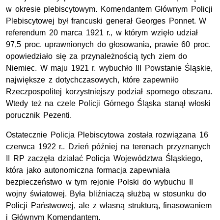
w okresie plebiscytowym. Komendantem Głównym Policji
Plebiscytowej był francuski generał Georges Ponnet. W
referendum 20 marca 1921 r., w którym wzięło udział
97,5 proc. uprawnionych do głosowania, prawie 60 proc.
opowiedziało się za przynależnością tych ziem do
Niemiec. W maju 1921 r. wybuchło III Powstanie Śląskie,
największe z dotychczasowych, które zapewniło
Rzeczpospolitej korzystniejszy podział spornego obszaru.
Wtedy też na czele Policji Górnego Śląska stanął włoski
porucznik Pezenti.
Ostatecznie Policja Plebiscytowa została rozwiązana 16
czerwca 1922 r.. Dzień później na terenach przyznanych
II RP zaczęła działać Policja Województwa Śląskiego,
która jako autonomiczna formacja zapewniała
bezpieczeństwo w tym rejonie Polski do wybuchu II
wojny światowej. Była bliźniaczą służbą w stosunku do
Policji Państwowej, ale z własną strukturą, finasowaniem
i Głównym Komendantem.