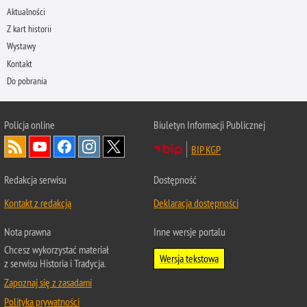
Aktualności
Z kart historii
Wystawy
Kontakt
Do pobrania
Policja
online
Biuletyn Informacji Publicznej
BIP KGP
Redakcja serwisu
Dostępność
Kontakt z redakcją
Deklaracja dostępności
Nota prawna
Inne wersje portalu
Chcesz wykorzystać materiał
Wersja tekstowa
z serwisu Historia i Tradycja.
Zapoznaj się z zasadami
Polityka prywatności