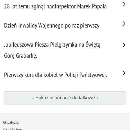
28 lat temu zginął nadinspektor Marek Papała
Dzień Inwalidy Wojennego po raz pierwszy
Jubileuszowa Piesza Pielgrzymka na Świętą
Górę Grabarkę.
Pierwszy kurs dla kobiet w Policji Państwowej.
↓ Pokaż informacje dodatkowe ↓
Aktualności
Z kart historii