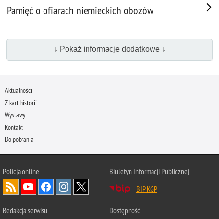
Pamięć o ofiarach niemieckich obozów
↓ Pokaż informacje dodatkowe ↓
Aktualności
Z kart historii
Wystawy
Kontakt
Do pobrania
Policja
online
Biuletyn Informacji Publicznej
BIP KGP
Redakcja serwisu
Dostępność