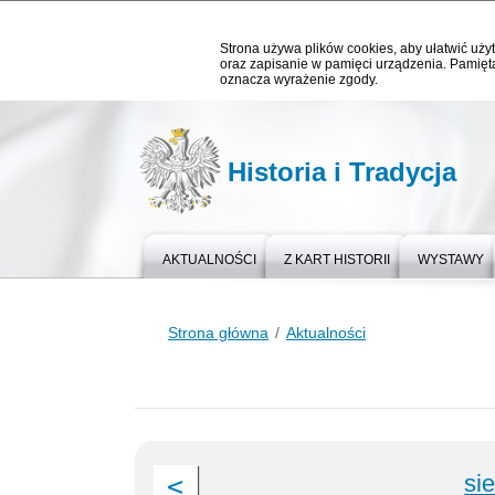
Strona używa plików cookies, aby ułatwić użyt
oraz zapisanie w pamięci urządzenia. Pamięta
oznacza wyrażenie zgody.
Historia i Tradycja
AKTUALNOŚCI
Z KART HISTORII
WYSTAWY
Strona główna
Aktualności
si