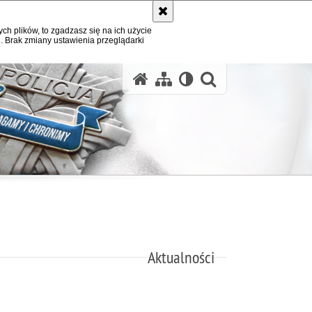
ych plików, to zgadzasz się na ich użycie
. Brak zmiany ustawienia przeglądarki
otwórz wysz
Aktualności