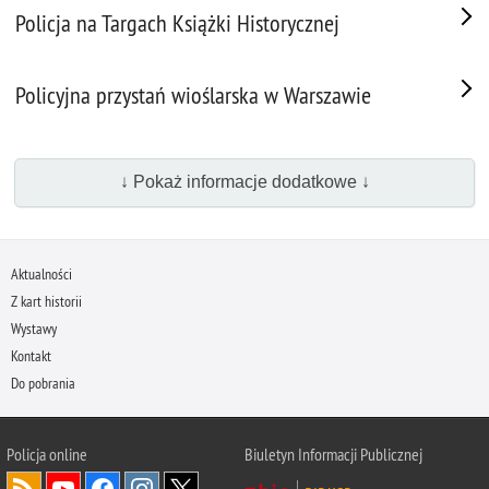
Policja na Targach Książki Historycznej
Policyjna przystań wioślarska w Warszawie
↓ Pokaż informacje dodatkowe ↓
Aktualności
Z kart historii
Wystawy
Kontakt
Do pobrania
Policja
online
Biuletyn Informacji Publicznej